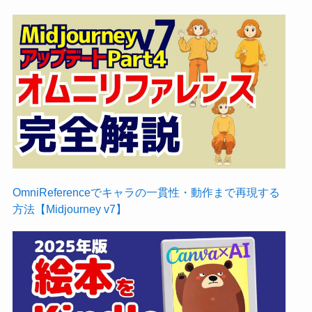
OmniReferenceでキャラの一貫性・動作まで再現する
方法【Midjourney v7】