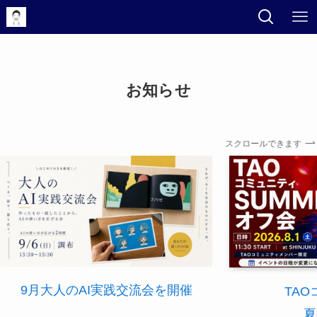
お知らせ
スクロールできます
9月大人のAI実践交流会を開催
TA
夏