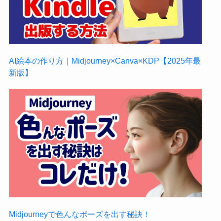
AI絵本の作り方｜Midjourney×Canva×KDP【2025年最
新版】
Midjourneyで色んなポーズを出す秘訣！