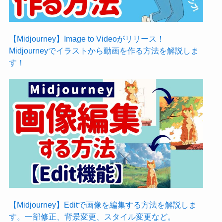
【Midjourney】Image to Videoがリリース！
Midjourneyでイラストから動画を作る方法を解説しま
す！
【Midjourney】Editで画像を編集する方法を解説しま
す。一部修正、背景変更、スタイル変更など。