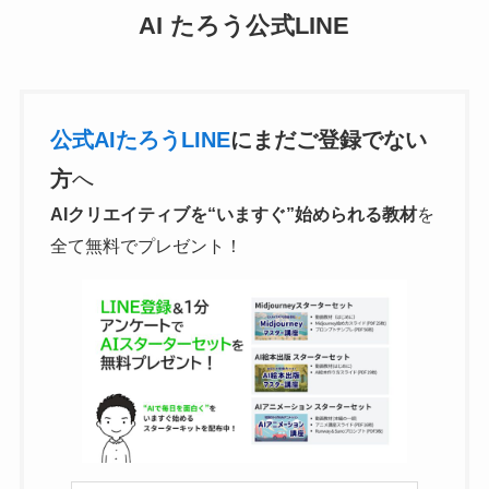
AI たろう公式LINE
公式AIたろうLINE
にまだご登録でない
方
へ
AIクリエイティブを“いますぐ”始められる教材
を
全て無料でプレゼント！