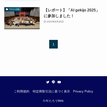
【レポート】「AI gekijo 2025」
TAOの活動
に参加しました！
2025年8月30日
1
ご利用規約
特定商取引法に基づく表示
Privacy Policy
©
AI たろうWeb.