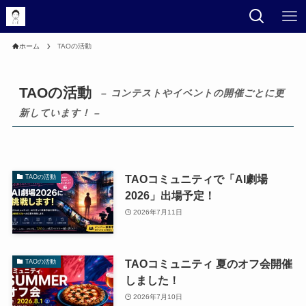
ホーム
TAOの活動
TAOの活動
– コンテストやイベントの開催ごとに更
新しています！ –
TAOコミュニティで「AI劇場
TAOの活動
2026」出場予定！
2026年7月11日
TAOコミュニティ 夏のオフ会開催
TAOの活動
しました！
2026年7月10日