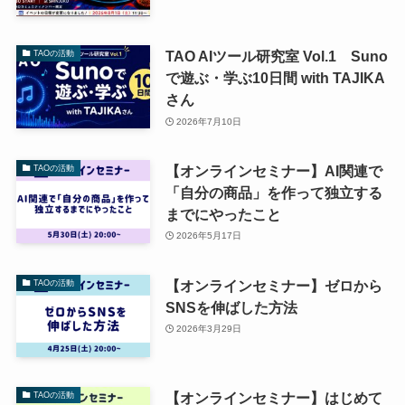
TAO AIツール研究室 Vol.1 Suno
TAOの活動
で遊ぶ・学ぶ10日間 with TAJIKA
さん
2026年7月10日
【オンラインセミナー】AI関連で
TAOの活動
「自分の商品」を作って独立する
までにやったこと
2026年5月17日
【オンラインセミナー】ゼロから
TAOの活動
SNSを伸ばした方法
2026年3月29日
【オンラインセミナー】はじめて
TAOの活動