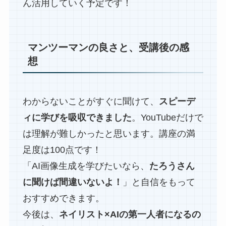
ん活用していく予定です！
マンツーマンの良さと、受講後の感
想
わからないことがすぐに聞けて、
スピーデ
ィに学びを吸収できました
。YouTubeだけで
は理解が難しかったと思います。講座の満
足度は100点です！
「AI画像生成を学びたいなら、
たろうさん
に聞けば間違いないよ！
」と自信をもって
おすすめできます。
今後は、
ネイリスト×AIの第一人者になるの