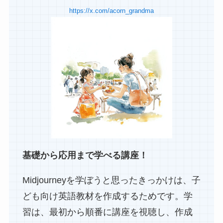
https://x.com/acorn_grandma
基礎から応用まで学べる講座！
Midjourneyを学ぼうと思ったきっかけは、子
ども向け英語教材を作成するためです。学
習は、最初から順番に講座を視聴し、作成