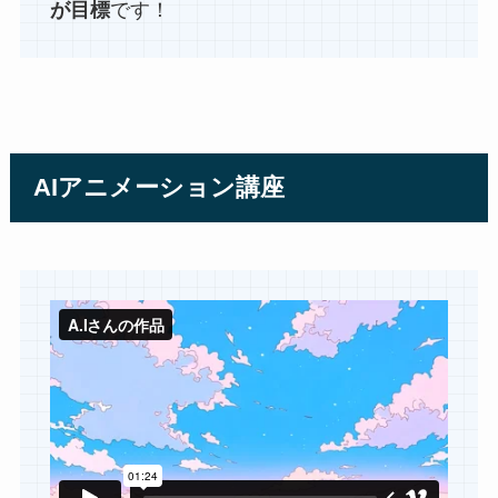
が目標
です！
AIアニメーション講座