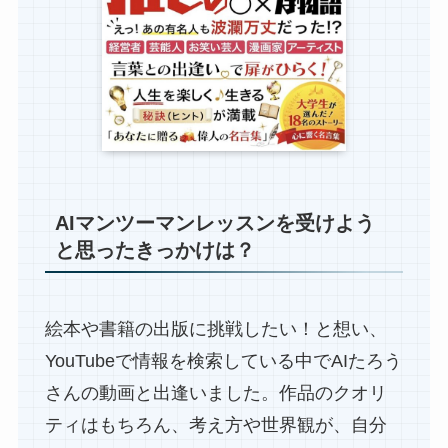
AIマンツーマンレッスンを受けよう
と思ったきっかけは？
絵本や書籍の出版に挑戦したい！と想い、
YouTubeで情報を検索している中でAIたろう
さんの動画と出逢いました。作品のクオリ
ティはもちろん、考え方や世界観が、自分