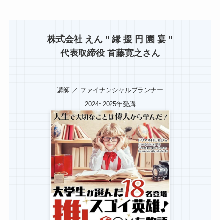
株式会社 えん ” 縁 援 円 園 宴 ”
代表取締役 首藤寛之さん
講師 ／ ファイナンシャルプランナー
2024~2025年受講